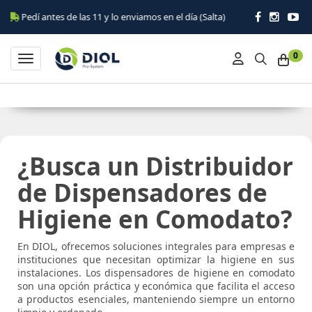
Pedí antes de las 11 y lo enviamos en el día (Salta)
0
Toggle navigation
¿Busca un Distribuidor
de Dispensadores de
Higiene en Comodato?
En DIOL, ofrecemos soluciones integrales para empresas e
instituciones que necesitan optimizar la higiene en sus
instalaciones. Los dispensadores de higiene en comodato
son una opción práctica y económica que facilita el acceso
a productos esenciales, manteniendo siempre un entorno