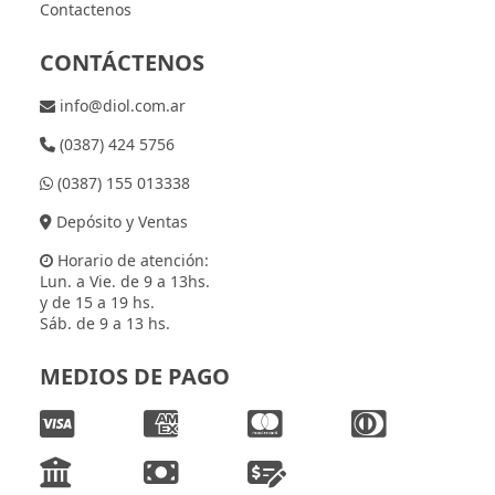
Contactenos
CONTÁCTENOS
info@diol.com.ar
(0387) 424 5756
(0387) 155 013338
Depósito y Ventas
Horario de atención:
Lun. a Vie. de 9 a 13hs.
y de 15 a 19 hs.
Sáb. de 9 a 13 hs.
MEDIOS DE PAGO