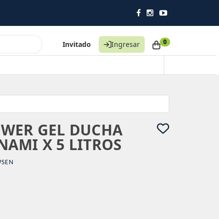
0
Invitado
Ingresar
OWER GEL DUCHA
AMI X 5 LITROS
SEN