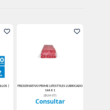
LLOS |
PRESERVATIVO PRIME LIFESTYLES LUBRICADO
144 X 1
(
BUH-07
)
Consultar