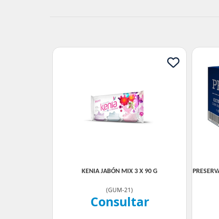
KENIA JABÓN MIX 3 X 90 G
PRESERV
(
GUM-21
)
Consultar