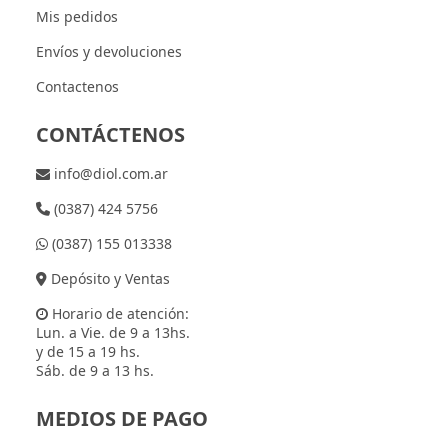
Mis pedidos
Envíos y devoluciones
Contactenos
CONTÁCTENOS
info@diol.com.ar
(0387) 424 5756
(0387) 155 013338
Depósito y Ventas
Horario de atención:
Lun. a Vie. de 9 a 13hs.
y de 15 a 19 hs.
Sáb. de 9 a 13 hs.
MEDIOS DE PAGO