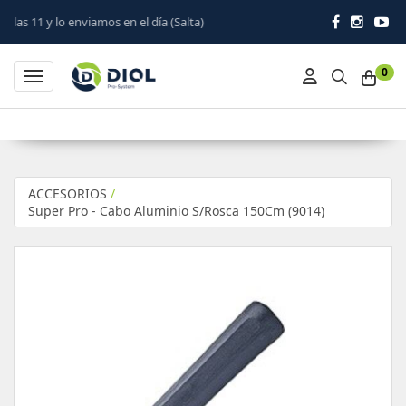
viamos en el día (Salta)
0
Toggle navigation
ACCESORIOS
/
Super Pro - Cabo Aluminio S/Rosca 150Cm (9014)