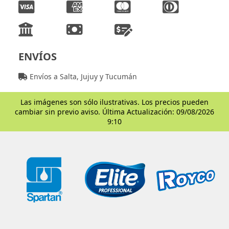
ENVÍOS
Envíos a Salta, Jujuy y Tucumán
Las imágenes son sólo ilustrativas. Los precios pueden
cambiar sin previo aviso. Última Actualización: 09/08/2026
9:10