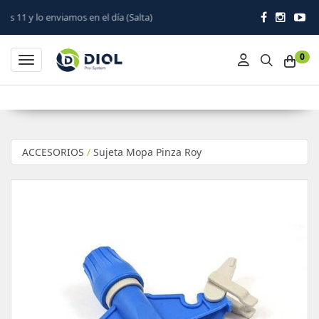
 en el día (Salta)
0
Toggle navigation
ACCESORIOS
/
Sujeta Mopa Pinza Roy