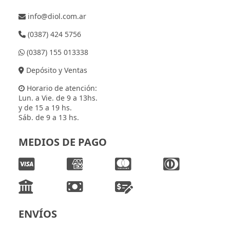
info@diol.com.ar
(0387) 424 5756
(0387) 155 013338
Depósito y Ventas
Horario de atención:
Lun. a Vie. de 9 a 13hs.
y de 15 a 19 hs.
Sáb. de 9 a 13 hs.
MEDIOS DE PAGO
ENVÍOS