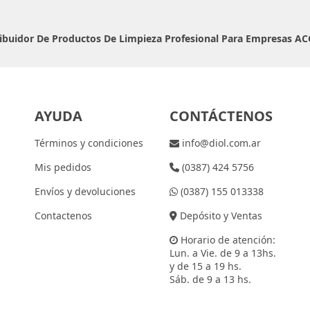
ribuidor De Productos De Limpieza Profesional Para Empresas
AC
AYUDA
CONTÁCTENOS
Términos y condiciones
info@diol.com.ar
Mis pedidos
(0387) 424 5756
Envíos y devoluciones
(0387) 155 013338
Contactenos
Depósito y Ventas
Horario de atención:
Lun. a Vie. de 9 a 13hs.
y de 15 a 19 hs.
Sáb. de 9 a 13 hs.