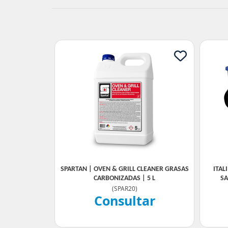
SPARTAN | OVEN & GRILL CLEANER GRASAS
ITAL
CARBONIZADAS | 5 L
SA
(
SPAR20
)
Consultar