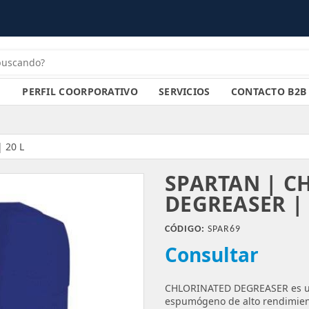
PERFIL COORPORATIVO
SERVICIOS
CONTACTO B2B
| 20 L
SPARTAN | C
DEGREASER | 
CÓDIGO:
SPAR69
Consultar
CHLORINATED DEGREASER es un 
espumógeno de alto rendimien