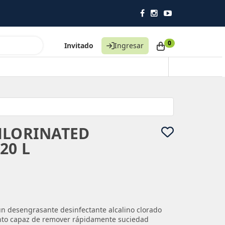
0
Invitado
Ingresar
HLORINATED
20 L
desengrasante desinfectante alcalino clorado
to capaz de remover rápidamente suciedad