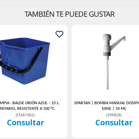
TAMBIÉN TE PUEDE GUSTAR
IMPIA - BALDE ORIÓN AZUL – 25 L.
SPARTAN | BOMBA MANUAL DOSIF
NITARIO, RESISTENTE A 100 °C.
10ML | 10 ML
(
ITA81082
)
(
SPAR28
)
Consultar
Consultar