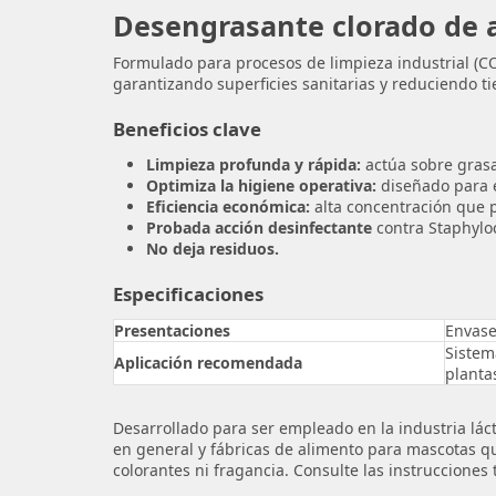
Desengrasante clorado de a
Formulado para procesos de limpieza industrial (CO
garantizando superficies sanitarias y reduciendo 
Beneficios clave
Limpieza profunda y rápida:
actúa sobre grasas
Optimiza la higiene operativa:
diseñado para e
Eficiencia económica:
alta concentración que p
Probada acción desinfectante
contra Staphyloc
No deja residuos.
Especificaciones
Presentaciones
Envase
Sistem
Aplicación recomendada
planta
Desarrollado para ser empleado en la industria lác
en general y fábricas de alimento para mascotas qu
colorantes ni fragancia. Consulte las instrucciones