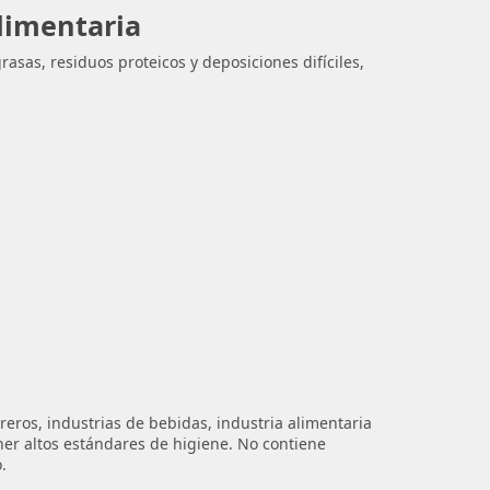
limentaria
asas, residuos proteicos y deposiciones difíciles,
reros, industrias de bebidas, industria alimentaria
ner altos estándares de higiene. No contiene
.