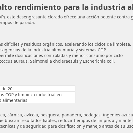
lto rendimiento para la industria a
P), este desengrasante clorado ofrece una acción potente contra gr
tiempos de parada.
 difíciles y residuos orgánicos, acelerando los ciclos de limpieza.
xigencias de la industria alimentaria y sistemas COP.
ermite dosificaciones controladas y menor consumo por ciclo
occus aureus, Salmonella choleraesuis y Escherichia coli.
 de 20L
as COP y limpieza industrial en
s alimentarias
tea, cárnica, avícola, pesquera, panadera, bodegas, ingenios azuca
e buscan resultados fiables, reducir tiempos de limpieza y mante
 técnicas y de seguridad para dosificación y manejo antes de su uso