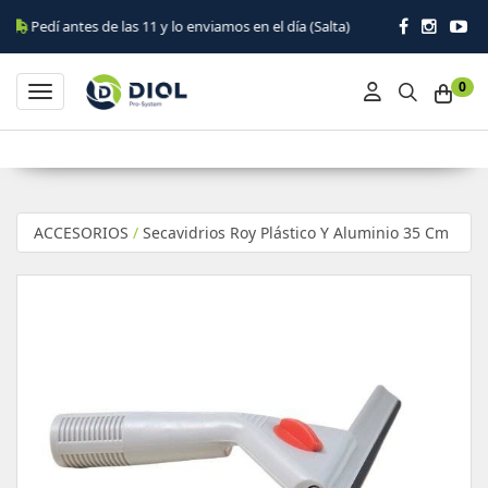
 antes de las 11 y lo enviamos en el día (Salta)
0
Toggle navigation
ACCESORIOS
/
Secavidrios Roy Plástico Y Aluminio 35 Cm