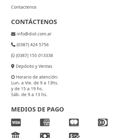
Contactenos
CONTÁCTENOS
info@diol.com.ar
(0387) 424 5756
(0387) 155 013338
Depósito y Ventas
Horario de atención:
Lun. a Vie. de 9 a 13hs.
y de 15 a 19 hs.
Sáb. de 9 a 13 hs.
MEDIOS DE PAGO