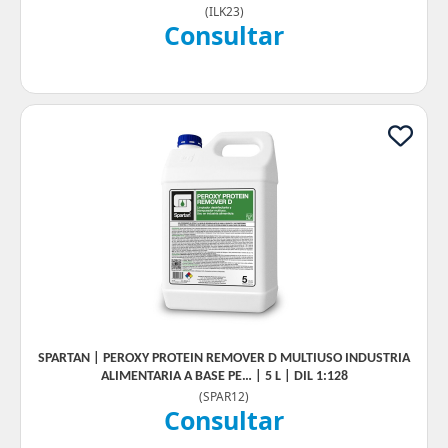
(
ILK23
)
Consultar
SPARTAN | PEROXY PROTEIN REMOVER D MULTIUSO INDUSTRIA
ALIMENTARIA A BASE PE… | 5 L | DIL 1:128
(
SPAR12
)
Consultar