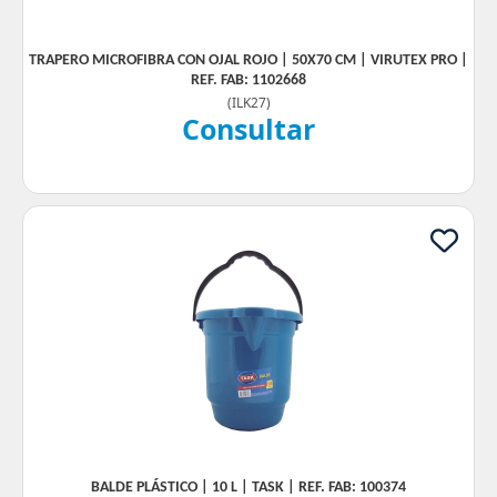
TRAPERO MICROFIBRA CON OJAL ROJO | 50X70 CM | VIRUTEX PRO |
REF. FAB: 1102668
(
ILK27
)
Consultar
BALDE PLÁSTICO | 10 L | TASK | REF. FAB: 100374