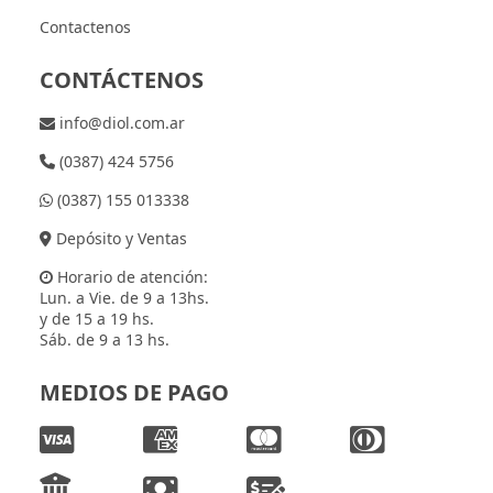
Contactenos
CONTÁCTENOS
info@diol.com.ar
(0387) 424 5756
(0387) 155 013338
Depósito y Ventas
Horario de atención:
Lun. a Vie. de 9 a 13hs.
y de 15 a 19 hs.
Sáb. de 9 a 13 hs.
MEDIOS DE PAGO