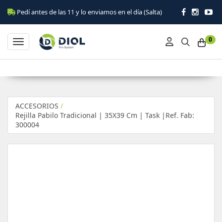
Pedí antes de las 11 y lo enviamos en el día (Salta)
0
Toggle navigation
ACCESORIOS
/
Rejilla Pabilo Tradicional | 35X39 Cm | Task |Ref. Fab:
300004