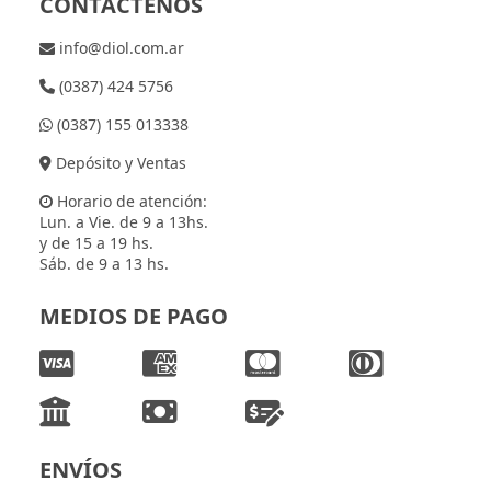
CONTÁCTENOS
info@diol.com.ar
(0387) 424 5756
(0387) 155 013338
Depósito y Ventas
Horario de atención:
Lun. a Vie. de 9 a 13hs.
y de 15 a 19 hs.
Sáb. de 9 a 13 hs.
MEDIOS DE PAGO
ENVÍOS