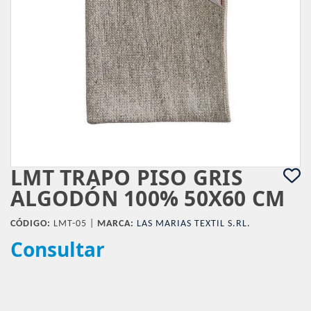
LMT TRAPO PISO GRIS
ALGODÓN 100% 50X60 CM
CÓDIGO:
LMT-05 |
MARCA:
LAS MARIAS TEXTIL S.RL.
Consultar