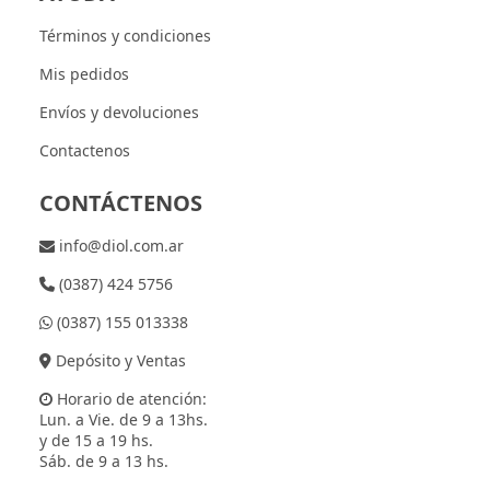
Términos y condiciones
Mis pedidos
Envíos y devoluciones
Contactenos
CONTÁCTENOS
info@diol.com.ar
(0387) 424 5756
(0387) 155 013338
Depósito y Ventas
Horario de atención:
Lun. a Vie. de 9 a 13hs.
y de 15 a 19 hs.
Sáb. de 9 a 13 hs.