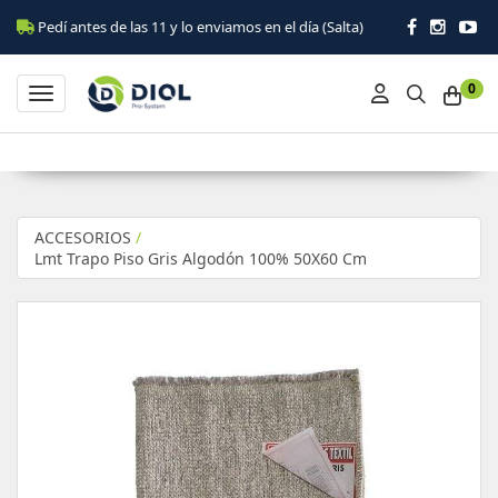
Pedí antes de las 11 y lo enviamos en el día (Salta)
0
Toggle navigation
ACCESORIOS
/
Lmt Trapo Piso Gris Algodón 100% 50X60 Cm