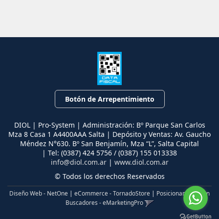
Botón de Arrepentimiento
DIOL | Pro-System | Administración: Bº Parque San Carlos
Mza 8 Casa 1 A4400AAA Salta | Depósito y Ventas: Av. Gaucho
Méndez N°630. Bº San Benjamín, Mza “L”, Salta Capital
| Tel:
(0387) 424 5756 / (0387) 155 013338
info@diol.com.ar
|
www.diol.com.ar
© Todos los derechos Reservados
Diseño Web - NetOne
|
eCommerce - TornadoStore
|
Posicionamiento en
Buscadores - eMarketingPro