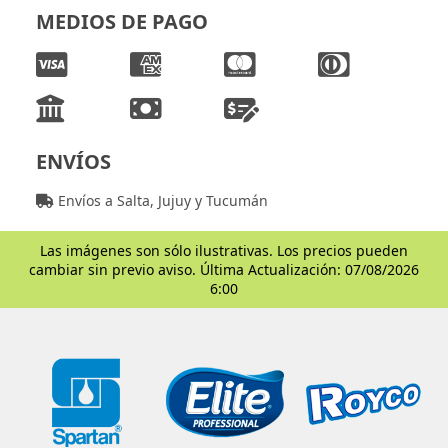
MEDIOS DE PAGO
ENVÍOS
Envíos a Salta, Jujuy y Tucumán
Las imágenes son sólo ilustrativas. Los precios pueden
cambiar sin previo aviso. Última Actualización: 07/08/2026
6:00