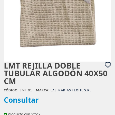
LMT REJILLA DOBLE
TUBULAR ALGODÓN 40X50
CM
CÓDIGO:
LMT-01 |
MARCA:
LAS MARIAS TEXTIL S.RL.
Consultar
Producto con Stock