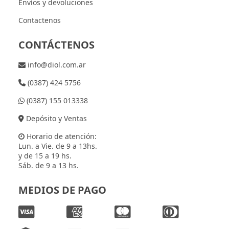
Envíos y devoluciones
Contactenos
CONTÁCTENOS
info@diol.com.ar
(0387) 424 5756
(0387) 155 013338
Depósito y Ventas
Horario de atención:
Lun. a Vie. de 9 a 13hs.
y de 15 a 19 hs.
Sáb. de 9 a 13 hs.
MEDIOS DE PAGO