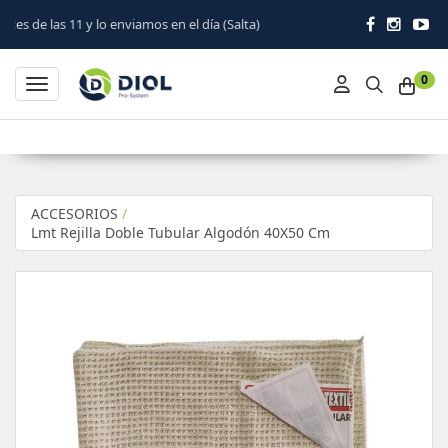
enviamos en el día (Salta)
0
Toggle navigation
ACCESORIOS
/
Lmt Rejilla Doble Tubular Algodón 40X50 Cm