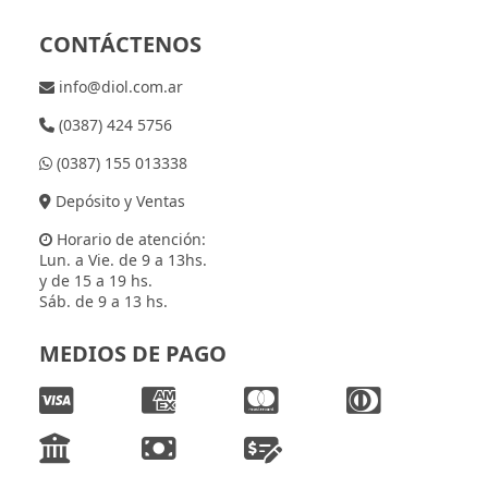
CONTÁCTENOS
info@diol.com.ar
(0387) 424 5756
(0387) 155 013338
Depósito y Ventas
Horario de atención:
Lun. a Vie. de 9 a 13hs.
y de 15 a 19 hs.
Sáb. de 9 a 13 hs.
MEDIOS DE PAGO