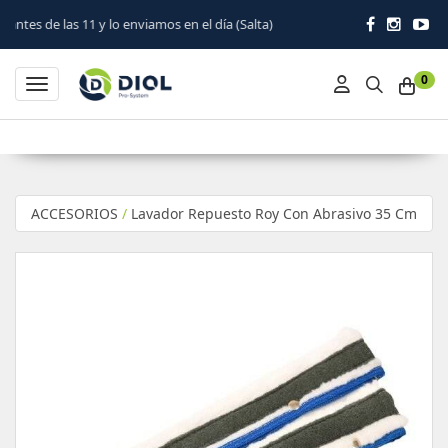
y lo enviamos en el día (Salta)
0
Toggle navigation
ACCESORIOS
/
Lavador Repuesto Roy Con Abrasivo 35 Cm