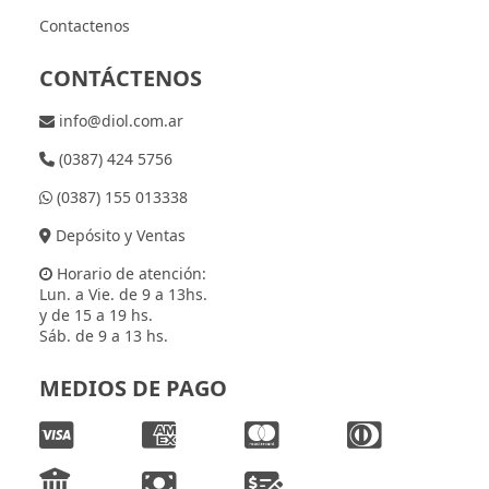
Contactenos
CONTÁCTENOS
info@diol.com.ar
(0387) 424 5756
(0387) 155 013338
Depósito y Ventas
Horario de atención:
Lun. a Vie. de 9 a 13hs.
y de 15 a 19 hs.
Sáb. de 9 a 13 hs.
MEDIOS DE PAGO