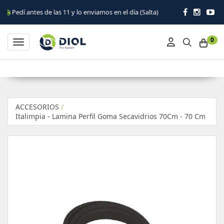
tes de las 11 y lo enviamos en el día (Salta)
0
Toggle navigation
ACCESORIOS
/
Italimpia - Lamina Perfil Goma Secavidrios 70Cm - 70 Cm