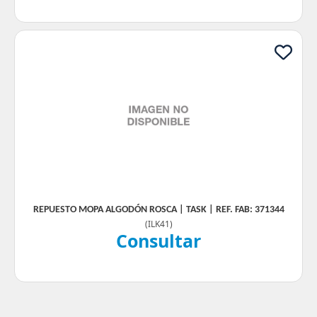
REPUESTO MOPA ALGODÓN ROSCA | TASK | REF. FAB: 371344
(
ILK41
)
Consultar