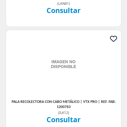
(
LAN81
)
Consultar
PALA RECOLECTORA CON CABO METÁLICO | VTX PRO | REF. FAB:
1200763
(
ILK12
)
Consultar