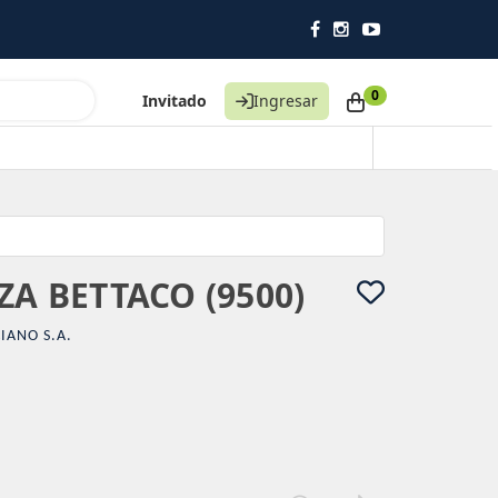
0
Invitado
Ingresar
ZA BETTACO (9500)
IANO S.A.