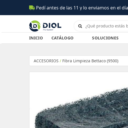
í antes de las 11 y lo enviamos en el día (Salta)
INICIO
CATÁLOGO
SOLUCIONES
ACCESORIOS
/
Fibra Limpieza Bettaco (9500)