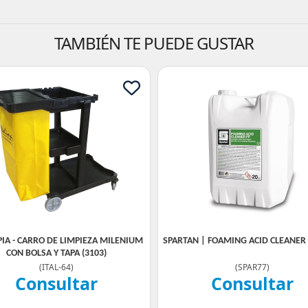
TAMBIÉN TE PUEDE GUSTAR
PIA - CARRO DE LIMPIEZA MILENIUM
SPARTAN | FOAMING ACID CLEANER F
CON BOLSA Y TAPA (3103)
(
ITAL-64
)
(
SPAR77
)
Consultar
Consultar