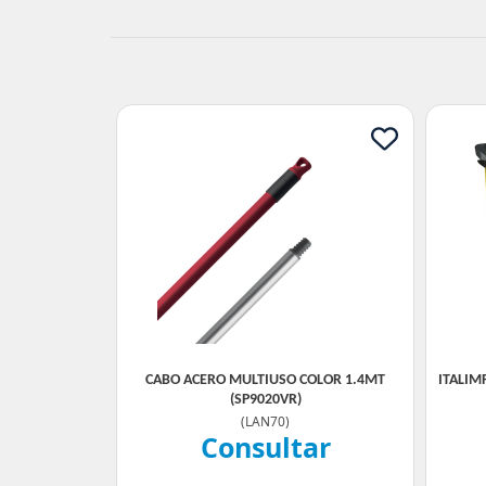
CABO ACERO MULTIUSO COLOR 1.4MT
ITALIM
(SP9020VR)
(
LAN70
)
Consultar