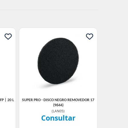
P | 20 L
SUPER PRO - DISCO NEGRO REMOVEDOR 17
(9644)
(
LAN05
)
Consultar