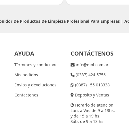
ribuidor De Productos De Limpieza Profesional Para Empresas |
A
AYUDA
CONTÁCTENOS
Términos y condiciones
info@diol.com.ar
Mis pedidos
(0387) 424 5756
Envíos y devoluciones
(0387) 155 013338
Contactenos
Depósito y Ventas
Horario de atención:
Lun. a Vie. de 9 a 13hs.
y de 15 a 19 hs.
Sáb. de 9 a 13 hs.