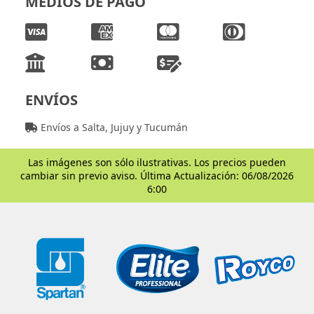
MEDIOS DE PAGO
ENVÍOS
Envíos a Salta, Jujuy y Tucumán
Las imágenes son sólo ilustrativas. Los precios pueden
cambiar sin previo aviso. Última Actualización: 06/08/2026
6:00