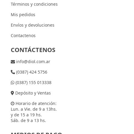
Términos y condiciones
Mis pedidos
Envíos y devoluciones
Contactenos
CONTÁCTENOS
info@diol.com.ar
(0387) 424 5756
(0387) 155 013338
Depósito y Ventas
Horario de atención:
Lun. a Vie. de 9 a 13hs.
y de 15 a 19 hs.
Sáb. de 9 a 13 hs.