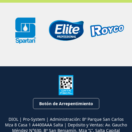
Botón de Arrepentimiento
DIOL | Pro-System | Administración: Bº Parque San Carlos
Mza 8 Casa 1 A4400AAA Salta | Depósito y Ventas: Av. Gaucho
Méndez N°630. Bº San Benjamín, Mza “L”, Salta Capital