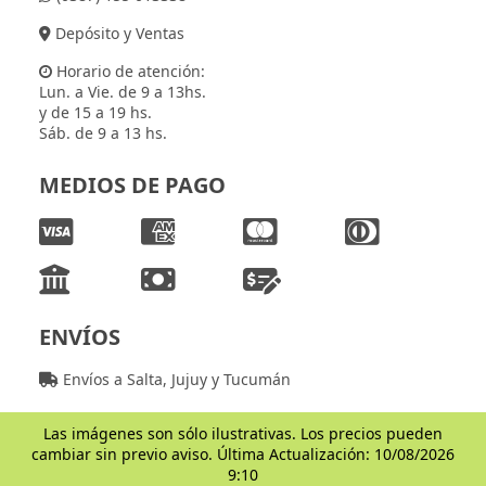
Depósito y Ventas
Horario de atención:
Lun. a Vie. de 9 a 13hs.
y de 15 a 19 hs.
Sáb. de 9 a 13 hs.
MEDIOS DE PAGO
ENVÍOS
Envíos a Salta, Jujuy y Tucumán
Las imágenes son sólo ilustrativas. Los precios pueden
cambiar sin previo aviso. Última Actualización: 10/08/2026
9:10