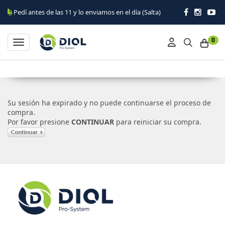
Pedí antes de las 11 y lo enviamos en el día (Salta)
0
Toggle navigation
Su sesión ha expirado y no puede continuarse el proceso de
compra.
Por favor presione
CONTINUAR
para reiniciar su compra.