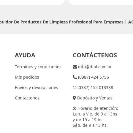
ribuidor De Productos De Limpieza Profesional Para Empresas |
A
AYUDA
CONTÁCTENOS
Términos y condiciones
info@diol.com.ar
Mis pedidos
(0387) 424 5756
Envíos y devoluciones
(0387) 155 013338
Contactenos
Depósito y Ventas
Horario de atención:
Lun. a Vie. de 9 a 13hs.
y de 15 a 19 hs.
Sáb. de 9 a 13 hs.