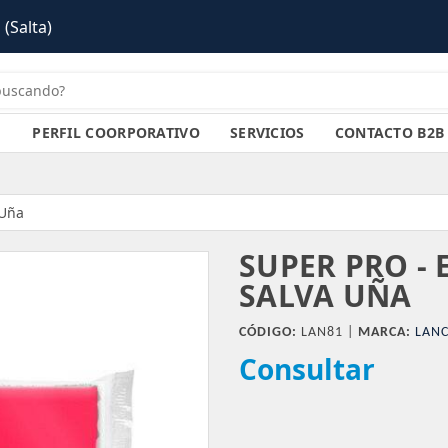
)
PERFIL COORPORATIVO
SERVICIOS
CONTACTO B2B
 Uña
SUPER PRO -
SALVA UÑA
CÓDIGO:
LAN81 |
MARCA:
LANC
Consultar