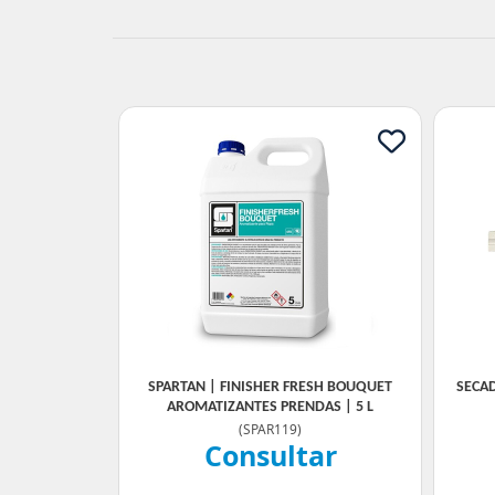
SPARTAN | FINISHER FRESH BOUQUET
SECA
AROMATIZANTES PRENDAS | 5 L
(
SPAR119
)
Consultar