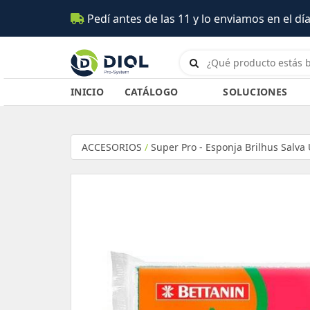
Pedí antes de las 11 y lo enviamos en el día (Salta
INICIO
CATÁLOGO
SOLUCIONES
ACCESORIOS
/
Super Pro - Esponja Brilhus Salva