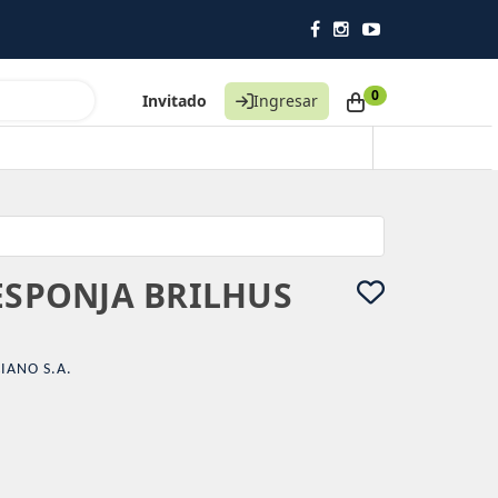
0
Invitado
Ingresar
 ESPONJA BRILHUS
IANO S.A.