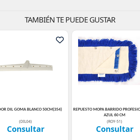
TAMBIÉN TE PUEDE GUSTAR
DOR DIL GOMA BLANCO 50CM(354)
REPUESTO MOPA BARRIDO PROFESI
AZUL 60 CM
(
DIL04
)
(
ROY-51
)
Consultar
Consultar