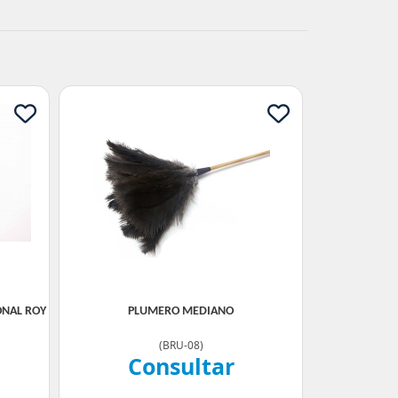
ONAL ROY
PLUMERO MEDIANO
(
BRU-08
)
Consultar