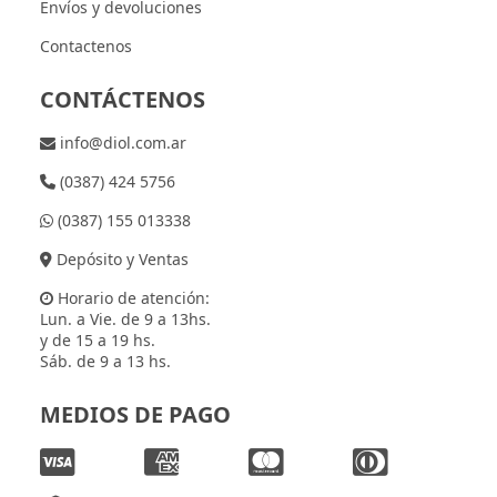
Envíos y devoluciones
Contactenos
CONTÁCTENOS
info@diol.com.ar
(0387) 424 5756
(0387) 155 013338
Depósito y Ventas
Horario de atención:
Lun. a Vie. de 9 a 13hs.
y de 15 a 19 hs.
Sáb. de 9 a 13 hs.
MEDIOS DE PAGO